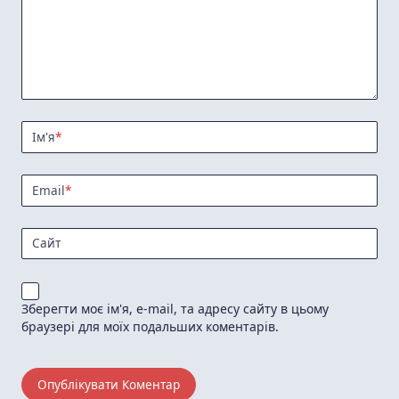
Ім'я
*
Email
*
Сайт
Зберегти моє ім'я, e-mail, та адресу сайту в цьому
браузері для моїх подальших коментарів.