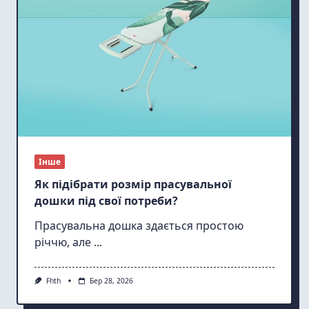
Інше
Як підібрати розмір прасувальної
дошки під свої потреби?
Прасувальна дошка здається простою
річчю, але
...
Fhth
Бер 28, 2026