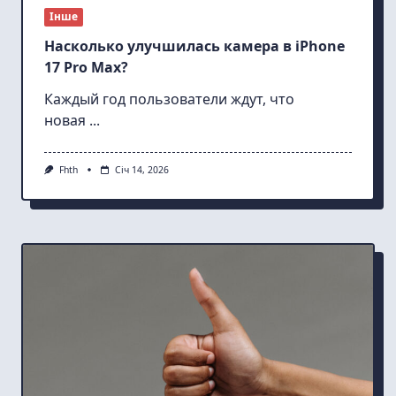
Інше
Насколько улучшилась камера в iPhone
17 Pro Max?
Каждый год пользователи ждут, что
новая
...
Fhth
Січ 14, 2026