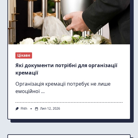
Цікаве
Які документи потрібні для організації
кремації
Організація кремації потребує не лише
емоційної
...
Fhth
Лип 12, 2026