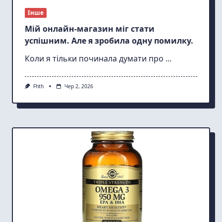
Інше
Мій онлайн-магазин міг стати
успішним. Але я зробила одну помилку.
Коли я тільки починала думати про
...
Fhth
Чер 2, 2026