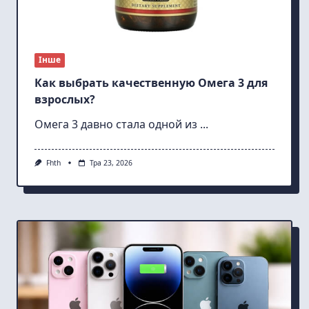
Інше
Как выбрать качественную Омега 3 для
взрослых?
Омега 3 давно стала одной из
...
Fhth
Тра 23, 2026