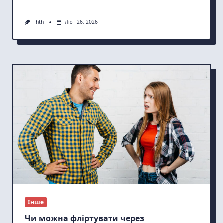
Fhth
Лют 26, 2026
Інше
Чи можна фліртувати через