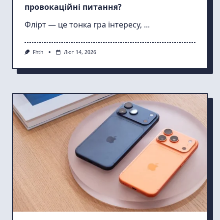
провокаційні питання?
Флірт — це тонка гра інтересу,
...
Fhth
Лют 14, 2026