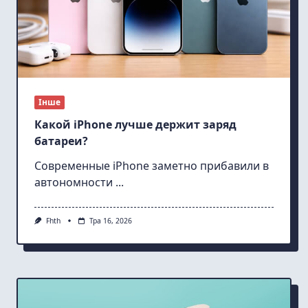
Інше
Какой iPhone лучше держит заряд
батареи?
Современные iPhone заметно прибавили в
автономности
...
Fhth
Тра 16, 2026