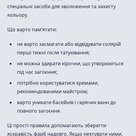
спеціальні засоби для зволоження та захисту
кольору.
Що варто пам’ятати:
не варто засмагати або відвідувати солярій
перші тижні після татуювання;
не можна здирати кірочки, що утворюються
під час загоєння;
потрібно користуватися кремами,
рекомендованими майстром;
варто уникати басейнів і гарячих ванн до
повного загоєння.
Ці прості правила допомагають зберегти
яскравість фарб надовго. Якщо нехтувати ними,