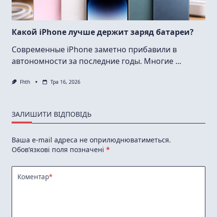
Какой iPhone лучше держит заряд батареи?
Современные iPhone заметно прибавили в
автономности за последние годы. Многие
...
Fhth
Тра 16, 2026
ЗАЛИШИТИ ВІДПОВІДЬ
Ваша e-mail адреса не оприлюднюватиметься.
Обов’язкові поля позначені
*
Коментар
*