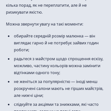
кілька порад, як не переплатити, але й не
ризикувати якістю.
Можна звернути увагу на такі моменти:
обирайте середній розмір малюнка — він
виглядає гарно й не потребує зайвих годин
роботи;
радьтеся з майстром щодо спрощення ескізу,
можливо, частину кольорів можна замінити
відтінками одного тону;
не женіться за популярністю — іноді менш
розкручені салони мають не гірших майстрів,
але нижчі ціни;
слідкуйте за акціями та знижками, які часто