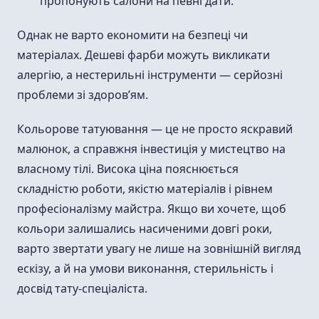
пропонують салони на певні дати.
Однак не варто економити на безпеці чи
матеріалах. Дешеві фарби можуть викликати
алергію, а нестерильні інструменти — серйозні
проблеми зі здоров’ям.
Кольорове татуювання — це не просто яскравий
малюнок, а справжня інвестиція у мистецтво на
власному тілі. Висока ціна пояснюється
складністю роботи, якістю матеріалів і рівнем
професіоналізму майстра. Якщо ви хочете, щоб
кольори залишались насиченими довгі роки,
варто звертати увагу не лише на зовнішній вигляд
ескізу, а й на умови виконання, стерильність і
досвід тату-спеціаліста.