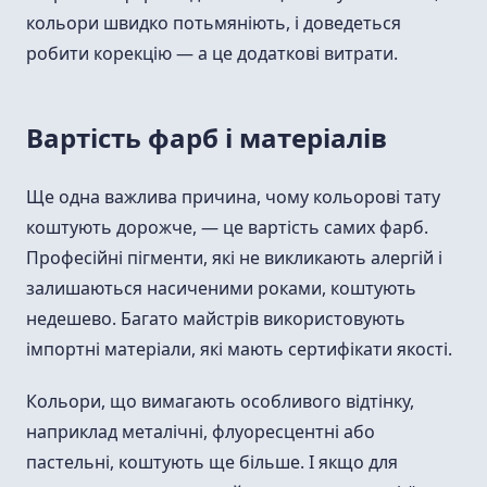
кольори швидко потьмяніють, і доведеться
робити корекцію — а це додаткові витрати.
Вартість фарб і матеріалів
Ще одна важлива причина, чому кольорові тату
коштують дорожче, — це вартість самих фарб.
Професійні пігменти, які не викликають алергій і
залишаються насиченими роками, коштують
недешево. Багато майстрів використовують
імпортні матеріали, які мають сертифікати якості.
Кольори, що вимагають особливого відтінку,
наприклад металічні, флуоресцентні або
пастельні, коштують ще більше. І якщо для