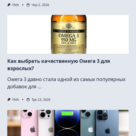
Fhth
Чер 2, 2026
Как выбрать качественную Омега 3 для
взрослых?
Омега 3 давно стала одной из самых популярных
добавок для
...
Fhth
Тра 23, 2026