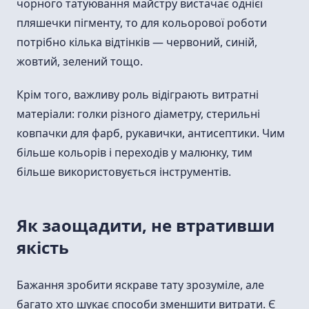
чорного татуювання майстру вистачає однієї
пляшечки пігменту, то для кольорової роботи
потрібно кілька відтінків — червоний, синій,
жовтий, зелений тощо.
Крім того, важливу роль відіграють витратні
матеріали: голки різного діаметру, стерильні
ковпачки для фарб, рукавички, антисептики. Чим
більше кольорів і переходів у малюнку, тим
більше використовується інструментів.
Як заощадити, не втративши
якість
Бажання зробити яскраве тату зрозуміле, але
багато хто шукає способи зменшити витрати. Є