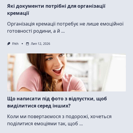
Які документи потрібні для організації
кремації
Організація кремації потребує не лише емоційної
готовності родини, а й
...
Fhth
Лип 12, 2026
Що написати під фото з відпустки, щоб
виділитися серед інших?
Коли ми повертаємося з подорожі, хочеться
поділитися емоціями так, щоб
...