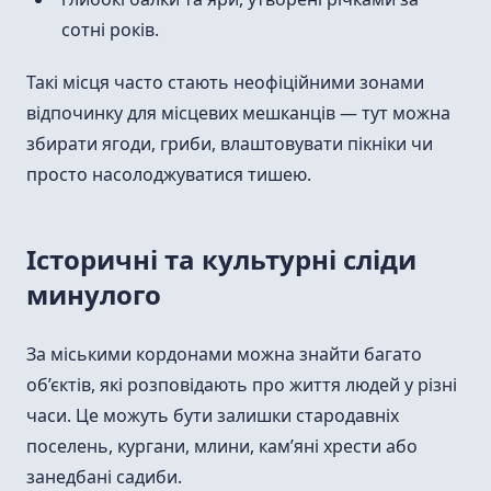
сотні років.
Такі місця часто стають неофіційними зонами
відпочинку для місцевих мешканців — тут можна
збирати ягоди, гриби, влаштовувати пікніки чи
просто насолоджуватися тишею.
Історичні та культурні сліди
минулого
За міськими кордонами можна знайти багато
об’єктів, які розповідають про життя людей у різні
часи. Це можуть бути залишки стародавніх
поселень, кургани, млини, кам’яні хрести або
занедбані садиби.