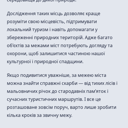
Дослідження таких місць дозволяє краще
розуміти свою місцевість, підтримувати
локальний туризм і навіть допомагати у
збереженні природних територій. Адже багато
об’єктів за межами міст потребують догляду та
охорони, щоб залишитися частиною нашої
культурної і природної спадщини.
Якщо подивитися уважніше, за межею міста
можна знайти справжні скарби — від тихих лісів і
мальовничих річок до стародавніх пам’яток і
сучасних туристичних маршрутів. І все це
розташоване зовсім поруч, варто лише зробити
кілька кроків за звичну межу.