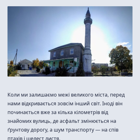
Коли ми залишаємо межі великого міста, перед
нами відкривається зовсім інший світ. Іноді він
починається вже за кілька кілометрів від
знайомих вулиць, де асфальт змінюється на
ґрунтову дорогу, а шум транспорту — на спів
птахів і шелест листя.