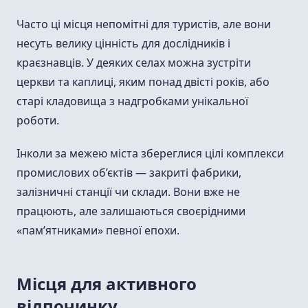
Часто ці місця непомітні для туристів, але вони
несуть велику цінність для дослідників і
краєзнавців. У деяких селах можна зустріти
церкви та каплиці, яким понад двісті років, або
старі кладовища з надгробками унікальної
роботи.
Інколи за межею міста збереглися цілі комплекси
промислових об’єктів — закриті фабрики,
залізничні станції чи склади. Вони вже не
працюють, але залишаються своєрідними
«пам’ятниками» певної епохи.
Місця для активного
відпочинку