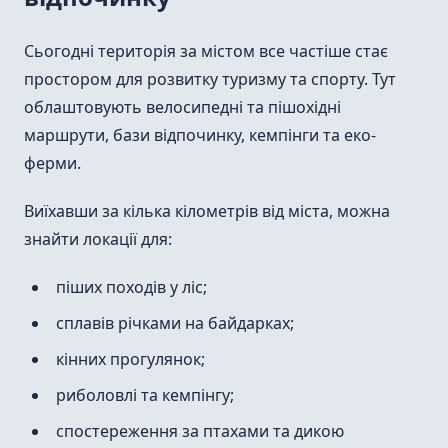
Сьогодні територія за містом все частіше стає
простором для розвитку туризму та спорту. Тут
облаштовують велосипедні та пішохідні
маршрути, бази відпочинку, кемпінги та еко-
ферми.
Виїхавши за кілька кілометрів від міста, можна
знайти локації для:
піших походів у ліс;
сплавів річками на байдарках;
кінних прогулянок;
риболовлі та кемпінгу;
спостереження за птахами та дикою