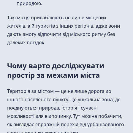
природою.
Такі місця приваблюють не лише місцевих
жителів, а й туристів з інших регіонів, адже вони
дають змогу відпочити від міського ритму без
далеких поїздок.
Чому варто досліджувати
простір за межами міста
Територія за містом — це не лише дорога до
іншого населеного пункту. Це унікальна зона, де
поєднуються природа, історія і сучасні
можливості для відпочинку. Тут можна побачити,
як виглядає справжній перехід від урбанізованого
середовища до дикої природи.