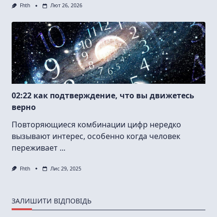
Fhth
Лют 26, 2026
02:22 как подтверждение, что вы движетесь
верно
Повторяющиеся комбинации цифр нередко
вызывают интерес, особенно когда человек
переживает
...
Fhth
Лис 29, 2025
ЗАЛИШИТИ ВІДПОВІДЬ