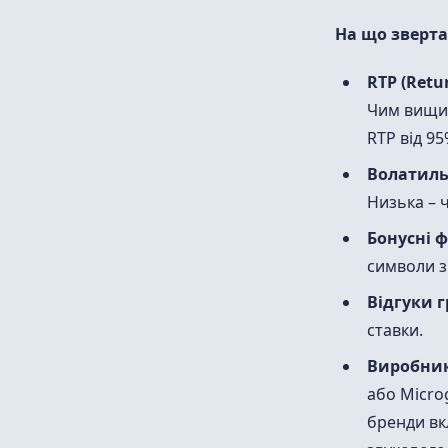
На що зверта
RTP (Retur
Чим вищий
RTP від 95
Волатиль
Низька – ч
Бонусні ф
символи з
Відгуки г
ставки.
Виробник
або Microg
бренди вк