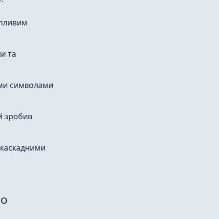
опливим
ни та
ими символами
й зробив
з каскадними
но