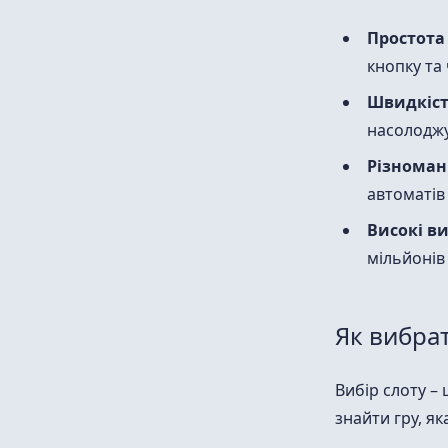
Простота
кнопку та 
Швидкіс
насолоджу
Різноман
автоматів
Високі в
мільйонів 
Як вибра
Вибір слоту – 
знайти гру, я