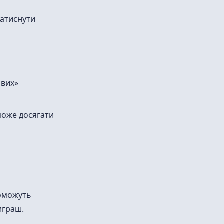
натиснути
ових»
може досягати
поможуть
играш.