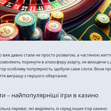
 вже давно стали не просто розвагою, а частиною житт
озволяють поринути в атмосферу азарту, не виходячи з 
ігор особливу популярність здобули саме слоти. Вони прос
ття виграшу з першого обертання.
и – найпопулярніші ігри в казино
лька переваг, які виділяють їх серед інших ігор казино: