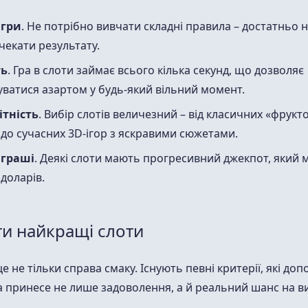
 гри
. Не потрібно вивчати складні правила – достатньо 
чекати результату.
ть
. Гра в слоти займає всього кілька секунд, що дозволяє
ватися азартом у будь-який вільний момент.
ітність
. Вибір слотів величезний – від класичних «фрукт
 до сучасних 3D-ігор з яскравими сюжетами.
играші
. Деякі слоти мають прогресивний джекпот, який 
доларів.
ти найкращі слоти
це не тільки справа смаку. Існують певні критерії, які до
ка принесе не лише задоволення, а й реальний шанс на в