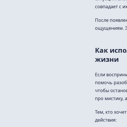
совпадает с и
После появле
ощущениям. Э
Как испо
жизни
Если восприни
помочь разоб
чтобы останов
про мистику, 
Тем, кто хоче
действия: