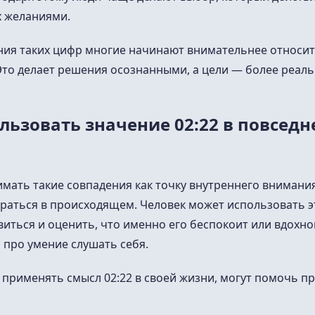
х желаниями.
ния таких цифр многие начинают внимательнее относит
то делает решения осознанными, а цели — более реал
льзовать значение 02:22 в повсед
мать такие совпадения как точку внутреннего внимания
раться в происходящем. Человек может использовать э
иться и оценить, что именно его беспокоит или вдохнов
а про умение слушать себя.
т применять смысл 02:22 в своей жизни, могут помочь п