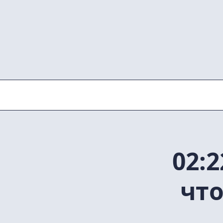
Skip
to
content
02:
что