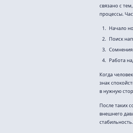
связано с тем
процессы. Час
Начало но
Поиск нап
Сомнения
Работа на
Когда человек
знак спокойст
в нужную стор
После таких с
внешнего давл
стабильность