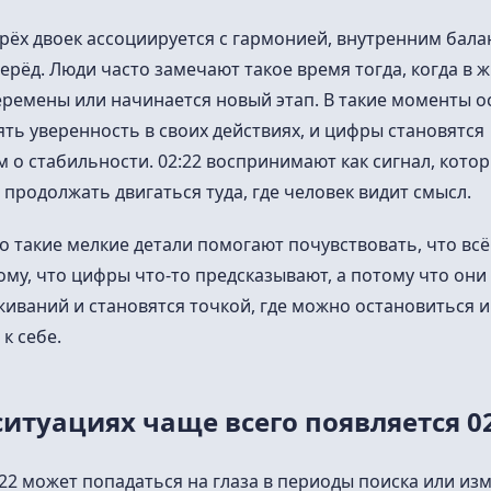
рёх двоек ассоциируется с гармонией, внутренним бала
рёд. Люди часто замечают такое время тогда, когда в 
еремены или начинается новый этап. В такие моменты 
ть уверенность в своих действиях, и цифры становятся
о стабильности. 02:22 воспринимают как сигнал, кото
 продолжать двигаться туда, где человек видит смысл.
 такие мелкие детали помогают почувствовать, что всё
ому, что цифры что-то предсказывают, а потому что он
иваний и становятся точкой, где можно остановиться и
к себе.
ситуациях чаще всего появляется 0
22 может попадаться на глаза в периоды поиска или из