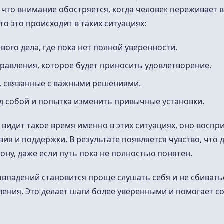
, что внимание обостряется, когда человек переживает 
то это происходит в таких ситуациях:
вого дела, где пока нет полной уверенности.
равления, которое будет приносить удовлетворение.
, связанные с важными решениями.
д собой и попытка изменить привычные установки.
 видит такое время именно в этих ситуациях, оно воспр
вия и поддержки. В результате появляется чувство, что
ону, даже если путь пока не полностью понятен.
овпадений становится проще слушать себя и не сбиватьс
ения. Это делает шаги более уверенными и помогает с
.