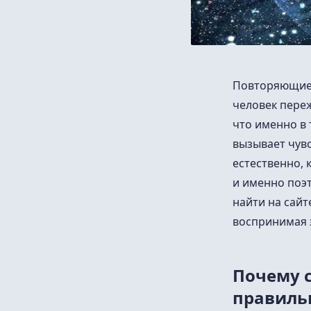
Повторяющиес
человек пере
что именно в 
вызывает чув
естественно, 
и именно поэ
найти на сайт
воспринимая 
Почему 
правиль