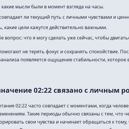
 какие мысли были в момент взгляда на часы.
совпадает ли текущий путь с личными чувствами и ценн
, какие цели кажутся действительно важными.
бе вопрос: что я могу сделать уже сейчас, чтобы двигать
помогают не терять фокус и сохранять спокойствие. Пос
оанализа появляется ощущение стабильности, которое 
начение 02:22 связано с личным р
тания 02:22 часто совпадает с моментами, когда человек
менениям. Такие периоды обычно связаны с тем, что ч
орировать свои чувства и начинает обращаться к тому, 