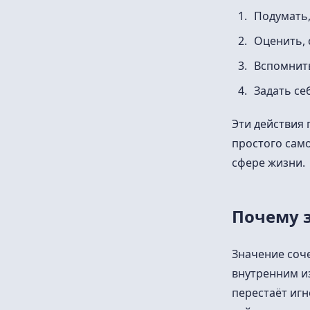
Подумать,
Оценить, 
Вспомнить
Задать се
Эти действия 
простого сам
сфере жизни.
Почему з
Значение соче
внутренним из
перестаёт игн